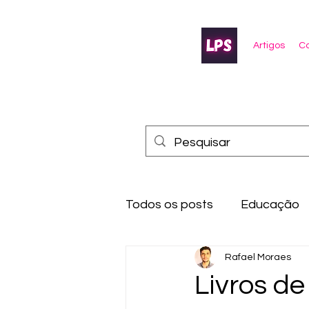
Artigos
Co
Todos os posts
Educação
Rafael Moraes
Livros de