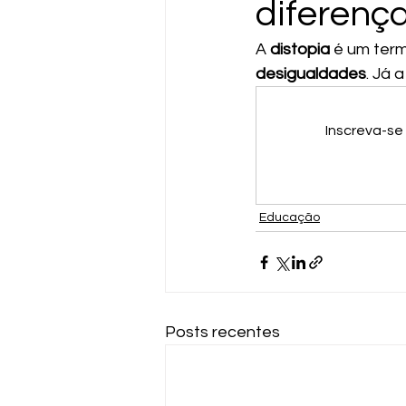
diferenç
A 
distopia
 é um ter
desigualdades
. Já a
Inscreva-se
Educação
Posts recentes