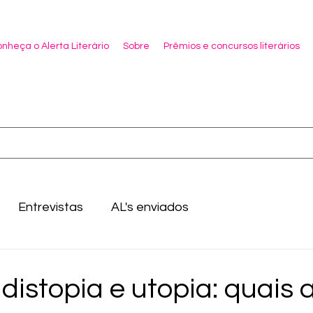
nheça o Alerta Literário
Sobre
Prêmios e concursos literários
Entrevistas
AL's enviados
 distopia e utopia: quais 