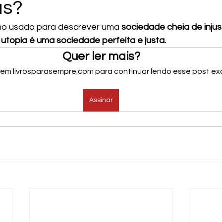
as?
mo usado para descrever uma
 sociedade cheia de injus
 utopia é uma sociedade perfeita e justa.
Quer ler mais?
 em livrosparasempre.com para continuar lendo esse post exc
Assinar