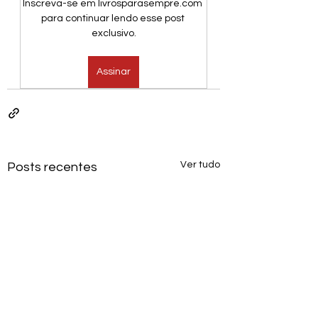
Inscreva-se em livrosparasempre.com 
para continuar lendo esse post 
exclusivo.
Assinar
Ver tudo
Posts recentes