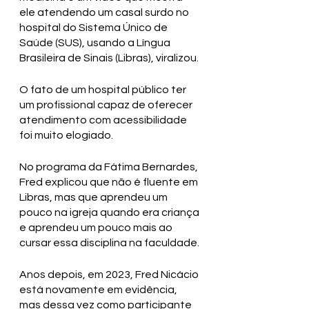
ele atendendo um casal surdo no 
hospital do Sistema Único de 
Saúde (SUS), usando a Língua 
Brasileira de Sinais (Libras), viralizou.
O fato de um hospital público ter 
um profissional capaz de oferecer 
atendimento com acessibilidade 
foi muito elogiado. 
No programa da Fátima Bernardes, 
Fred explicou que não é fluente em 
Libras, mas que aprendeu um 
pouco na igreja quando era criança 
e aprendeu um pouco mais ao 
cursar essa disciplina na faculdade. 
Anos depois, em 2023, Fred Nicácio 
está novamente em evidência, 
mas dessa vez como participante 