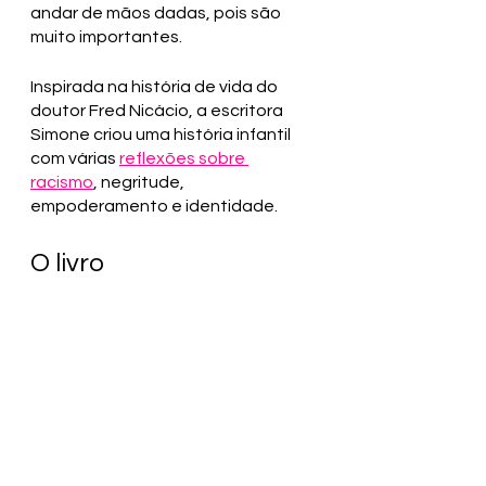
andar de mãos dadas, pois são 
muito importantes.
Inspirada na história de vida do 
doutor Fred Nicácio, a escritora 
Simone criou uma história infantil 
com várias 
reflexões sobre 
racismo
, negritude, 
empoderamento e identidade. 
O livro