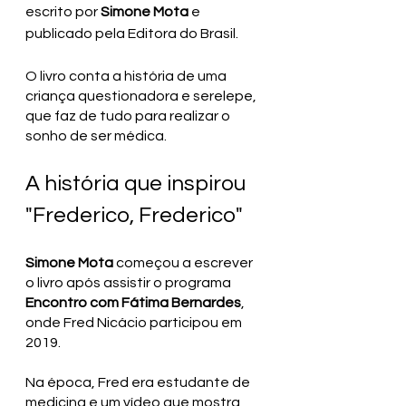
escrito por 
Simone Mota
 e 
publicado pela Editora do Brasil.
O livro conta a história de uma 
criança questionadora e serelepe, 
que faz de tudo para realizar o 
sonho de ser médica.
A história que inspirou  
"Frederico, Frederico"
Simone Mota
 começou a escrever 
o livro após assistir o programa 
Encontro com Fátima Bernardes
, 
onde Fred Nicácio participou em 
2019. 
Na época, Fred era estudante de 
medicina e um vídeo que mostra 