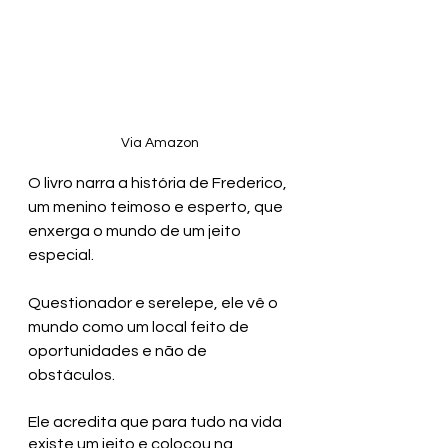
Via Amazon
O livro narra a história de Frederico, 
um menino teimoso e esperto, que 
enxerga o mundo de um jeito 
especial. 
Questionador e serelepe, ele vê o 
mundo como um local feito de 
oportunidades e não de 
obstáculos.
Ele acredita que para tudo na vida 
existe um jeito e colocou na 