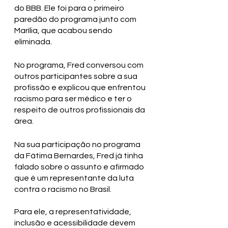
do BBB. Ele foi para o primeiro 
paredão do programa junto com 
Marília, que acabou sendo 
eliminada.
No programa, Fred conversou com 
outros participantes sobre a sua 
profissão e explicou que enfrentou 
racismo para ser médico e ter o 
respeito de outros profissionais da 
área.
Na sua participação no programa 
da Fátima Bernardes, Fred já tinha 
falado sobre o assunto e afirmado 
que é um representante da luta 
contra o racismo no Brasil.
Para ele, a representatividade, 
inclusão e acessibilidade devem 