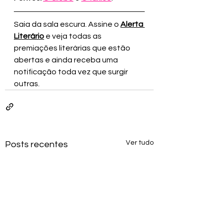
Saia da sala escura. Assine o 
Alerta 
Literário
 e veja todas as 
premiações literárias que estão 
abertas
e ainda receba uma 
notificação toda vez que surgir 
outras
.
Ver tudo
Posts recentes