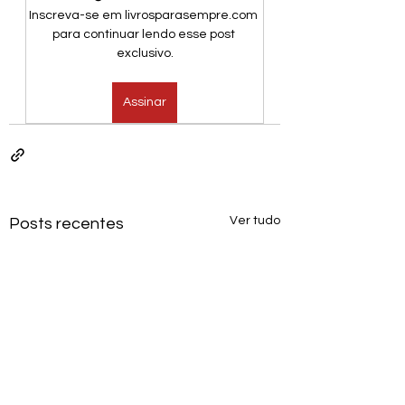
Inscreva-se em livrosparasempre.com 
para continuar lendo esse post 
exclusivo.
Assinar
Ver tudo
Posts recentes