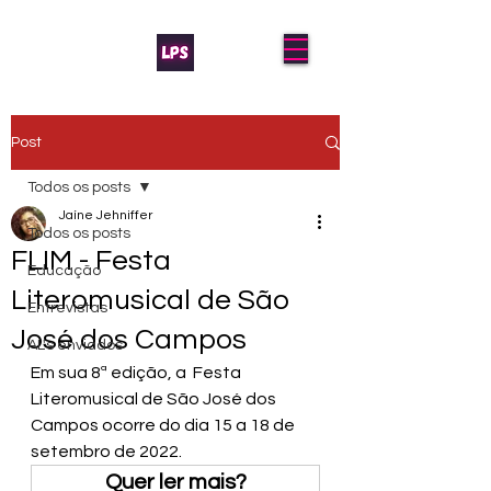
Post
Todos os posts
Jaíne Jehniffer
Todos os posts
FLIM - Festa
Educação
Literomusical de São
Entrevistas
José dos Campos
AL's enviados
Em sua 8ª edição, a 
 Festa 
Literomusical de São José dos 
Campos ocorre do dia 15 a
18 de 
setembro de 2022.
Quer ler mais?