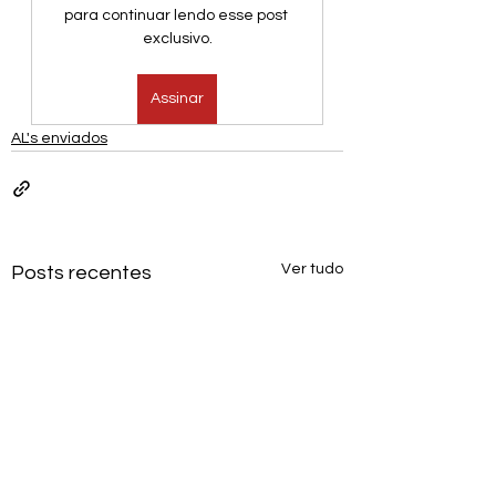
para continuar lendo esse post 
exclusivo.
Assinar
AL's enviados
Ver tudo
Posts recentes