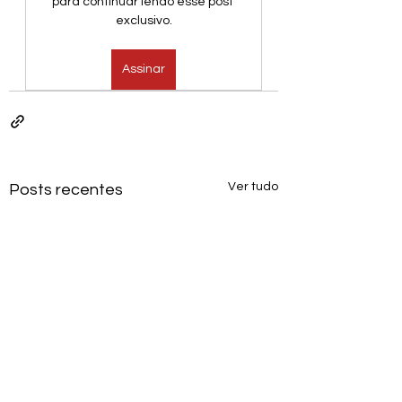
para continuar lendo esse post 
exclusivo.
Assinar
Ver tudo
Posts recentes