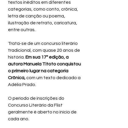
textos inéditos em diferentes 
categorias, como conto, crônica, 
letra de canção ou poema, 
ilustração de retrato, caricatura, 
entre outras.
Trata-se de um concurso literário 
tradicional, com quase 20 anos de 
história. 
Em sua 17ª edição, a 
autora Manuela Titoto conquistou 
o primeiro lugar na categoria 
Crônica,
 com um texto dedicado a 
Adélia Prado.
O período de inscrições do 
Concurso Literário da Flist 
geralmente é aberto no início de 
cada ano.