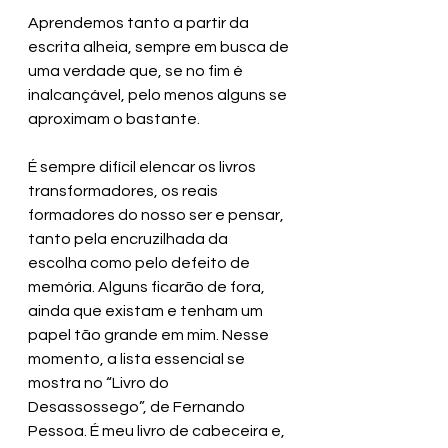
Aprendemos tanto a partir da 
escrita alheia, sempre em busca de 
uma verdade que, se no fim é 
inalcançável, pelo menos alguns se 
aproximam o bastante. 
É sempre difícil elencar os livros 
transformadores, os reais 
formadores do nosso ser e pensar, 
tanto pela encruzilhada da 
escolha como pelo defeito de 
memória. Alguns ficarão de fora, 
ainda que existam e tenham um 
papel tão grande em mim. Nesse 
momento, a lista essencial se 
mostra no “Livro do 
Desassossego”, de Fernando 
Pessoa. É meu livro de cabeceira e, 