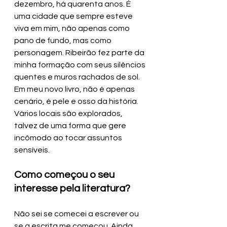
dezembro, há quarenta anos. É 
uma cidade que sempre esteve 
viva em mim, não apenas como 
pano de fundo, mas como 
personagem. Ribeirão fez parte da 
minha formação com seus silêncios 
quentes e muros rachados de sol. 
Em meu novo livro, não é apenas 
cenário, é pele e osso da história. 
Vários locais são explorados, 
talvez de uma forma que gere 
incômodo ao tocar assuntos 
sensíveis.
Como começou o seu 
interesse pela literatura?
Não sei se comecei a escrever ou 
se a escrita me começou. Ainda 