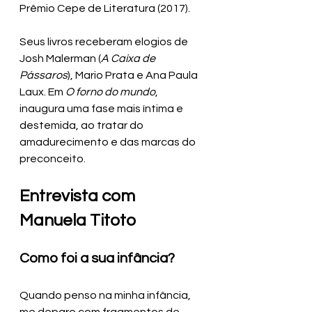
Prêmio Cepe de Literatura (2017). 
Seus livros receberam elogios de 
Josh Malerman (
A Caixa de 
Pássaros
), Mario Prata e Ana Paula 
Laux. Em 
O forno do mundo
, 
inaugura uma fase mais íntima e 
destemida, ao tratar do 
amadurecimento e das marcas do 
preconceito.
Entrevista com 
Manuela Titoto
Como foi a sua infância? 
Quando penso na minha infância, 