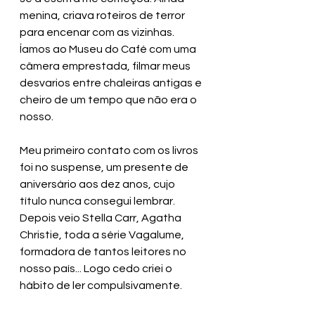
menina, criava roteiros de terror 
para encenar com as vizinhas. 
Íamos ao Museu do Café com uma 
câmera emprestada, filmar meus 
desvarios entre chaleiras antigas e 
cheiro de um tempo que não era o 
nosso.
Meu primeiro contato com os livros 
foi no suspense, um presente de 
aniversário aos dez anos, cujo 
título nunca consegui lembrar. 
Depois veio Stella Carr, Agatha 
Christie, toda a série Vagalume, 
formadora de tantos leitores no 
nosso país... Logo cedo criei o 
hábito de ler compulsivamente. 