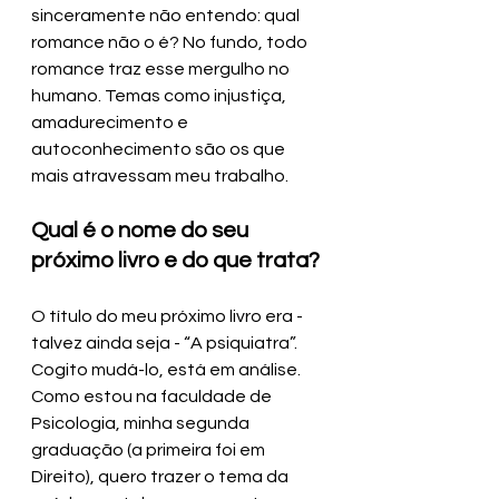
sinceramente não entendo: qual 
romance não o é? No fundo, todo 
romance traz esse mergulho no 
humano. Temas como injustiça, 
amadurecimento e 
autoconhecimento são os que 
mais atravessam meu trabalho. 
Qual é o nome do seu 
próximo livro e do que trata?
O título do meu próximo livro era - 
talvez ainda seja - “A psiquiatra”. 
Cogito mudá-lo, está em análise. 
Como estou na faculdade de 
Psicologia, minha segunda 
graduação (a primeira foi em 
Direito), quero trazer o tema da 