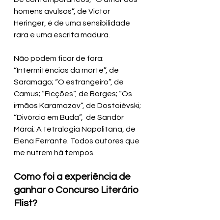
homens avulsos”, de Victor 
Heringer, é de uma sensibilidade 
rara e uma escrita madura.
Não podem ficar de fora: 
“Intermitências da morte”, de 
Saramago; “O estrangeiro”, de 
Camus; “Ficções”, de Borges; “Os 
irmãos Karamazov”, de Dostoiévski; 
“Divórcio em Buda”,  de Sandór 
Márai; A tetralogia Napolitana, de 
Elena Ferrante. Todos autores que 
me nutrem há tempos.  
Como foi a experiência de 
ganhar o Concurso Literário 
Flist?