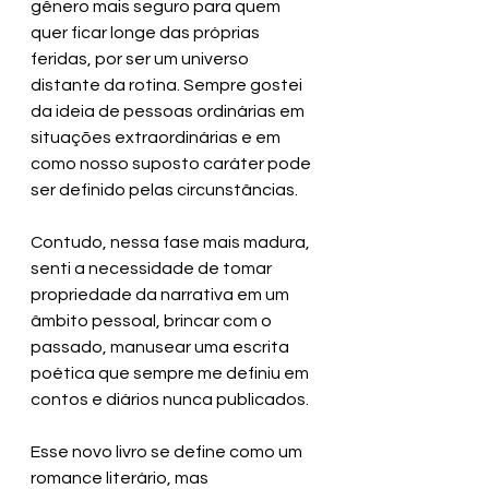
gênero mais seguro para quem 
quer ficar longe das próprias 
feridas, por ser um universo 
distante da rotina. Sempre gostei 
da ideia de pessoas ordinárias em 
situações extraordinárias e em 
como nosso suposto caráter pode 
ser definido pelas circunstâncias.
Contudo, nessa fase mais madura, 
senti a necessidade de tomar 
propriedade da narrativa em um 
âmbito pessoal, brincar com o 
passado, manusear uma escrita 
poética que sempre me definiu em 
contos e diários nunca publicados. 
Esse novo livro se define como um 
romance literário, mas 