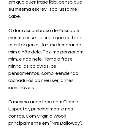
em qualquer frase lida, penso que 
eu mesma escrevi, tão justa me 
cabe. 
O dom assombroso de Pessoa é 
mesmo esse - e creio que de todo 
escritor genial: faz-me lembrar de 
mim e não dele. Faz-me pensar em 
mim, e não nele. Torna a frase 
minha, as palavras, os 
pensamentos, compreendendo 
rachaduras do meu ser, antes 
inomináveis. 
O mesmo acontece com Clarice 
Lispector, principalmente nos 
contos. Com Virgínia Woolf, 
principalmente em “Mrs Dalloway”.