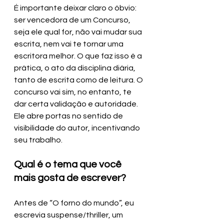
É importante deixar claro o óbvio: 
ser vencedora de um Concurso, 
seja ele qual for, não vai mudar sua 
escrita, nem vai te tornar uma 
escritora melhor. O que faz isso é a 
prática, o ato da disciplina diária, 
tanto de escrita como de leitura. O 
concurso vai sim, no entanto, te 
dar certa validação e autoridade. 
Ele abre portas no sentido de 
visibilidade do autor, incentivando 
seu trabalho.
Qual é o tema que você 
mais gosta de escrever?
Antes de “O forno do mundo”, eu 
escrevia suspense/thriller, um 