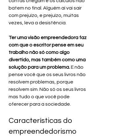
contas chegam e os cálculos não 
batem no final. Alguém aí vai sair 
com prejuízo, e prejuízo, muitas 
vezes, leva a desistência.
Ter uma visão empreendedora faz 
com que o escritor pense em seu 
trabalho não só como algo 
divertido, mas também como uma 
solução para um problema.
 E não 
pense você que os seus livros não 
resolvem problemas, porque 
resolvem sim. Não só os seus livros 
mas tudo o que você pode 
oferecer para a sociedade.
Características do 
empreendedorismo 