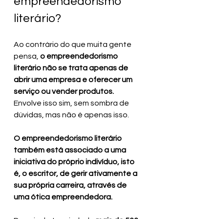
empreendedorismo 
literário?
Ao contrário do que muita gente 
pensa,
 o empreendedorismo 
literário não se trata apenas de 
abrir uma empresa e oferecer um 
serviço ou vender produtos. 
Envolve isso sim, sem sombra de 
dúvidas, mas não é apenas isso.
O empreendedorismo literário 
também está associado a uma 
iniciativa do próprio indivíduo, isto 
é, o escritor, de gerir ativamente a 
sua própria carreira, através de 
uma ótica empreendedora.