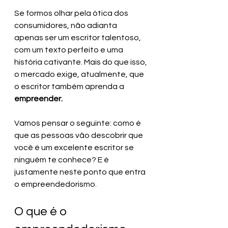
Se formos olhar pela ótica dos 
consumidores, não adianta 
apenas ser um escritor talentoso, 
com um texto perfeito e uma 
história cativante. Mais do que isso, 
o mercado exige, atualmente, que 
o escritor também aprenda a 
empreender.
Vamos pensar o seguinte: como é 
que as pessoas vão descobrir que 
você é um excelente escritor se 
ninguém te conhece? E é 
justamente neste ponto que entra 
o empreendedorismo.
O que é o 