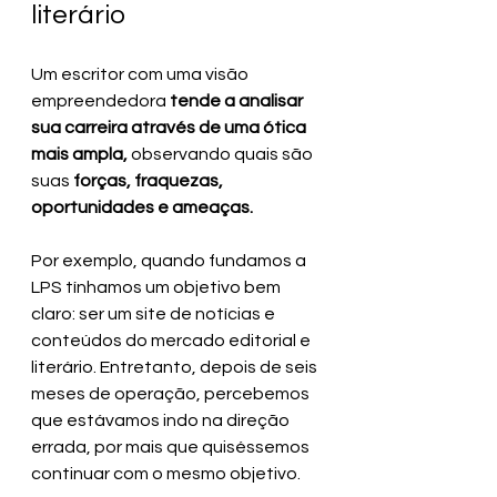
literário
Um escritor com uma visão 
empreendedora
 tende a analisar 
sua carreira através de uma ótica 
mais ampla, 
observando quais são 
suas
 forças, fraquezas, 
oportunidades e ameaças.
Por exemplo, quando fundamos a 
LPS tínhamos um objetivo bem 
claro: ser um site de notícias e 
conteúdos do mercado editorial e 
literário. Entretanto, depois de seis 
meses de operação, percebemos 
que estávamos indo na direção 
errada, por mais que quiséssemos 
continuar com o mesmo objetivo.