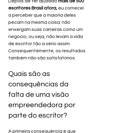
Depois de ter ajudado 
mais de 500 
escritores Brasil afora,
 eu comecei 
a perceber que a maioria deles 
pecam na mesma coisa: não 
enxergam suas carreiras como um 
negócio, ou seja, não levam a vida 
de escritor tão a sério assim. 
Consequentemente, os resultados 
também não são satisfatórios.
Quais são as 
consequências da 
falta de uma visão 
empreendedora por 
parte do escritor?
A primeira consequência é que 