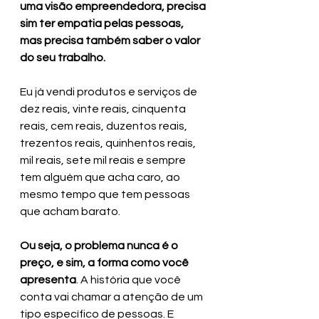
uma visão empreendedora, precisa 
sim ter empatia pelas pessoas, 
mas precisa também saber o valor 
do seu trabalho.
Eu já vendi produtos e serviços de 
dez reais, vinte reais, cinquenta 
reais, cem reais, duzentos reais, 
trezentos reais, quinhentos reais, 
mil reais, sete mil reais e sempre 
tem alguém que acha caro, ao 
mesmo tempo que tem pessoas 
que acham barato.
Ou seja, o problema nunca é o 
preço, e sim, a forma como você 
apresenta
. A história que você 
conta vai chamar a atenção de um 
tipo específico de pessoas. E 