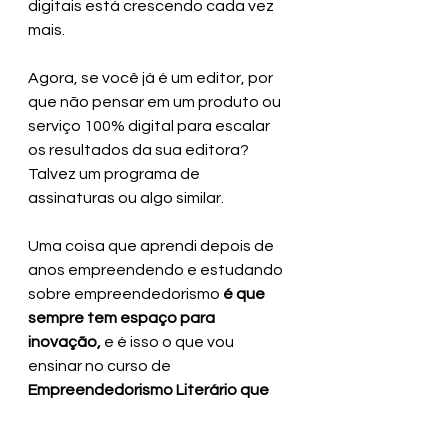
digitais está crescendo cada vez 
mais.
Agora, se você já é um editor, por 
que não pensar em um produto ou 
serviço 100% digital para escalar 
os resultados da sua editora? 
Talvez um programa de 
assinaturas ou algo similar.
Uma coisa que aprendi depois de 
anos empreendendo e estudando 
sobre empreendedorismo
 é que 
sempre tem espaço para 
inovação, 
e é isso o que vou 
ensinar no curso de
Empreendedorismo Literário que 
vai acontecer nos dias 29 e 30 de 
outubro, às 19h.