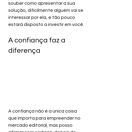
souber como apresentar a sua 
solução, dificilmente alguém vai se 
interessar por ela, e tão pouco 
estará disposto a investir em você.
A confiança faz a 
diferença
A confiança não é a única coisa 
que importa para empreender no 
mercado editorial, mas posso 