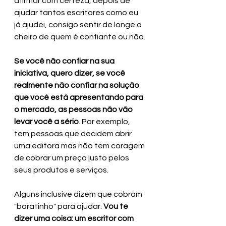
afirmar com certeza, depois de 
ajudar tantos escritores como eu 
já ajudei, consigo sentir de longe o 
cheiro de quem é confiante ou não.
Se você não confiar na sua 
iniciativa, quero dizer, se você 
realmente não confiar na solução 
que você está apresentando para 
o mercado, as pessoas não vão 
levar você a sério
. Por exemplo, 
tem pessoas que decidem abrir 
uma editora mas não tem coragem 
de cobrar um preço justo pelos 
seus produtos e serviços.
Alguns inclusive dizem que cobram 
"baratinho" para ajudar. 
Vou te 
dizer uma coisa: um escritor com 