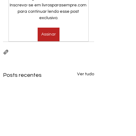
Inscreva-se em livrosparasempre.com 
para continuar lendo esse post 
exclusivo.
Assinar
Ver tudo
Posts recentes