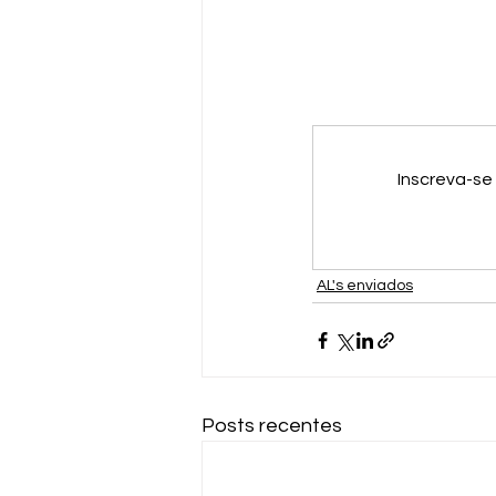
Inscreva-se
AL's enviados
Posts recentes