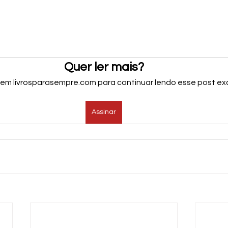
Quer ler mais?
 em livrosparasempre.com para continuar lendo esse post exc
Assinar