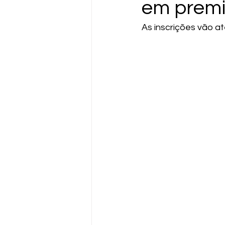
em prem
As inscrições vão a