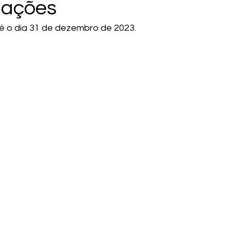
iações
té o dia 31 de dezembro de 2023.