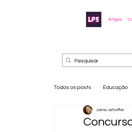
Artigos
Co
Todos os posts
Educação
Jaíne Jehniffer
Concurso