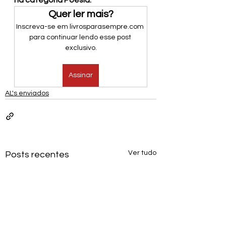
na categoria Poesia.
Quer ler mais?
Inscreva-se em livrosparasempre.com 
para continuar lendo esse post 
exclusivo.
Assinar
AL's enviados
Ver tudo
Posts recentes