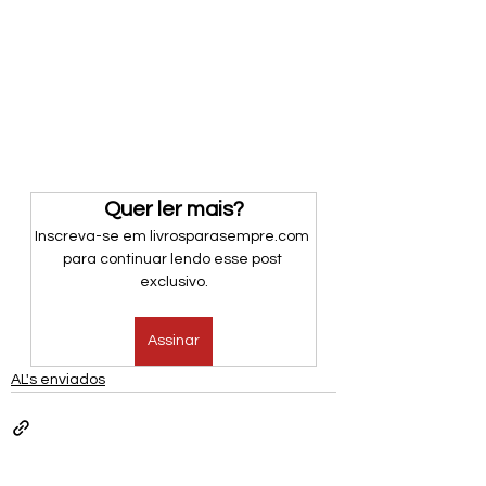
Quer ler mais?
Inscreva-se em livrosparasempre.com 
para continuar lendo esse post 
exclusivo.
Assinar
AL's enviados