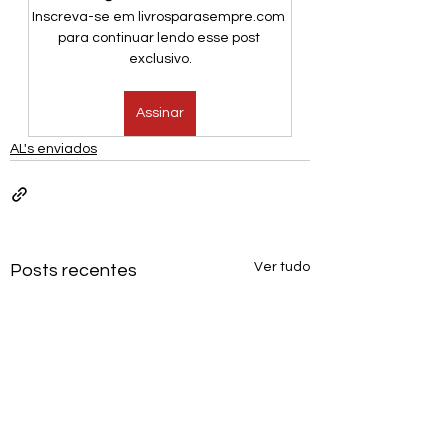
Inscreva-se em livrosparasempre.com 
para continuar lendo esse post 
exclusivo.
Assinar
AL's enviados
Ver tudo
Posts recentes