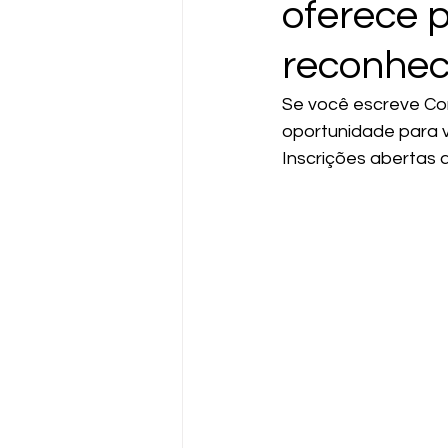
oferece 
reconhe
Se você escreve Co
oportunidade para v
Inscrições abertas 