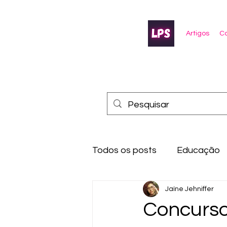
Artigos
Co
Todos os posts
Educação
Jaíne Jehniffer
Concurso 