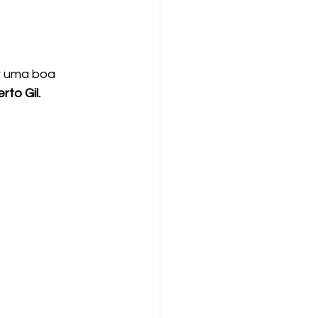
r uma boa 
rto Gil. 