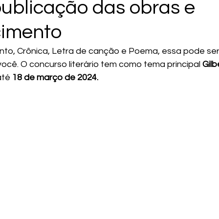
publicação das obras e
cimento
nto, Crônica, Letra de canção e Poema, essa pode se
ocê. O concurso literário tem como tema principal 
Gilbe
até 
18 de março de 2024.