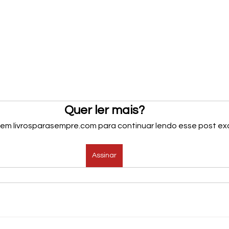
Quer ler mais?
 em livrosparasempre.com para continuar lendo esse post exc
Assinar