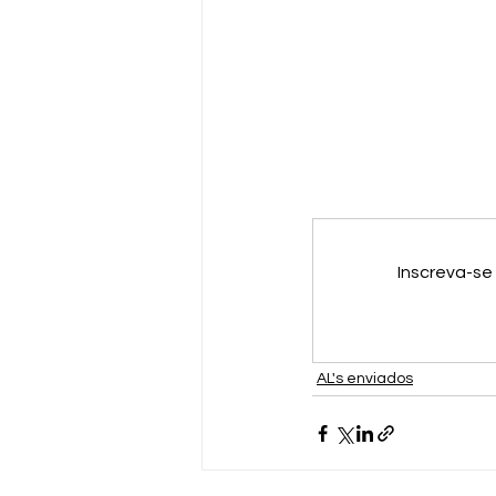
Inscreva-se
AL's enviados