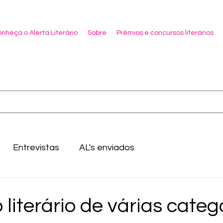
nheça o Alerta Literário
Sobre
Prêmios e concursos literários
Entrevistas
AL's enviados
literário de várias categ