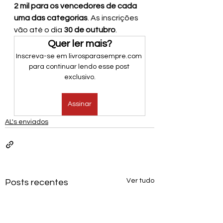
2 mil para os vencedores de cada 
uma das categorias
. As inscrições 
vão até o dia 
30 de outubro
.
Quer ler mais?
Inscreva-se em livrosparasempre.com 
para continuar lendo esse post 
exclusivo.
Assinar
AL's enviados
Ver tudo
Posts recentes