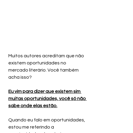
Muitos autores acreditam que não 
existem oportunidades no 
mercado literário. Você também 
acha isso? 
Eu vim para dizer que existem sim 
muitas oportunidades, você só não 
sabe onde elas estão.
Quando eu falo em oportunidades, 
estou me referindo a 