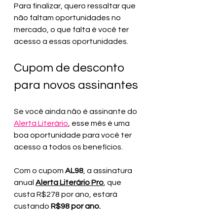
Para finalizar, quero ressaltar que 
não faltam oportunidades no 
mercado, o que falta é você ter 
acesso a essas oportunidades. 
Cupom de desconto 
para novos assinantes
Se você ainda não é assinante do 
Alerta Literário
, esse mês é uma 
boa oportunidade para você ter 
acesso a todos os benefícios.
Com o cupom 
AL98
, a assinatura 
anual 
Alerta Literário Pro
, que 
custa R$278 por ano, estará 
custando 
R$98 por ano.