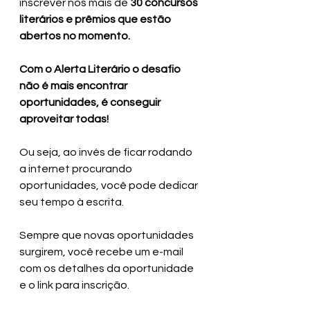
inscrever nos mais de 
30 concursos 
literários e prêmios que estão 
abertos no momento.
Com o Alerta Literário o desafio 
não é mais encontrar 
oportunidades, é conseguir 
aproveitar todas!
Ou seja, ao invés de ficar rodando 
a internet procurando 
oportunidades, você pode dedicar 
seu tempo à escrita. 
Sempre que novas oportunidades 
surgirem, você recebe um e-mail 
com os detalhes da oportunidade 
e o link para inscrição.