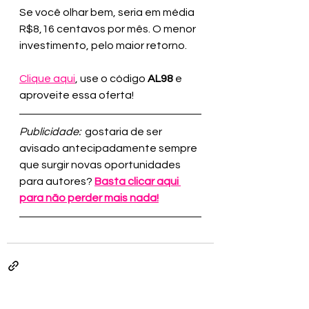
Se você olhar bem, seria em média 
R$8,16 centavos por mês. O menor 
investimento, pelo maior retorno.
Clique aqui
, use o código 
AL98 
e 
aproveite essa oferta!
Publicidade:
  gostaria de ser 
avisado antecipadamente sempre 
que surgir novas oportunidades 
para autores? 
Basta clicar aqui 
para não perder mais nada!