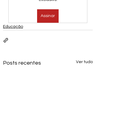
Assinar
Educação
Ver tudo
Posts recentes