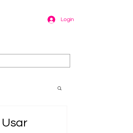
Login
 Usar