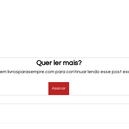
Quer ler mais?
 em livrosparasempre.com para continuar lendo esse post exc
Assinar