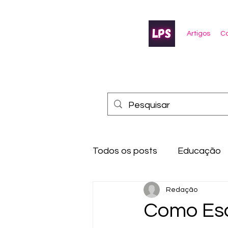
Artigos
Co
Todos os posts
Educação
Redação
Como Esc