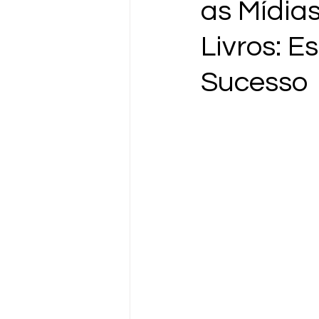
as Mídia
Livros: E
Sucesso