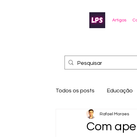
Artigos
Co
Todos os posts
Educação
Rafael Moraes
Com apen