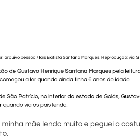
or: arquivo pessoal/Taís Batista Santana Marques. Reprodução: via G
xão de 
Gustavo Henrique Santana Marques
pela leitur
 começou a ler quando ainda tinha 6 anos de idade.
e São Patrício, no interior do estado de Goiás, Gustav
r quando via os pais lendo:
 minha mãe lendo muito e peguei o costu
to.