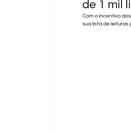
de 1 mil l
Com o incentivo dos 
sua lista de leituras 