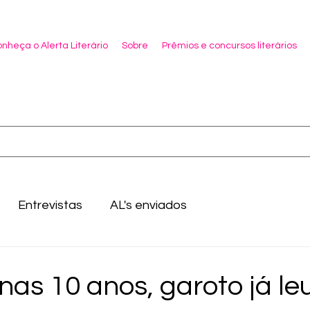
nheça o Alerta Literário
Sobre
Prêmios e concursos literários
Entrevistas
AL's enviados
as 10 anos, garoto já le