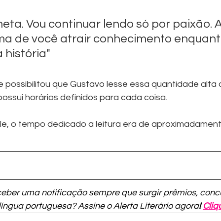
ta. Vou continuar lendo só por paixão. A 
ma de você atrair conhecimento enquant
 história"
ossibilitou que Gustavo lesse essa quantidade alta de 
 possui horários definidos para cada coisa.
le, o tempo dedicado a leitura era de aproximadament
ceber uma notificação sempre 
que surgir prêmios, conc
 língua portuguesa? Assine o Alerta Literário agora
! 
Cliq