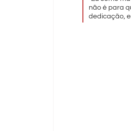
não é para qu
dedicação, e