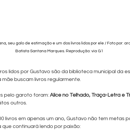
, seu galo de estimação e um dos livros lidos por ele / Foto por: arq
Batista Santana Marques. Reprodução: via G1
vros lidos por Gustavo são da biblioteca municipal da 
 a mãe buscam livros regularmente.
os pelo garoto foram: 
Alice no Telhado, Traça-Letra e 
itos outros.
700 livros em apenas um ano, Gustavo não tem metas p
a que continuará lendo por paixão: