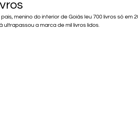
ivros
pais, menino do interior de Goiás leu 700 livros só em 2
já ultrapassou a marca de mil livros lidos.