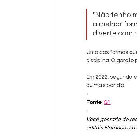
"Não tenho me
a melhor for
diverte com a
Uma das formas que p
disciplina. O garoto
Em 2022, segundo e
ou mais por dia.
Fonte:
G1
Você gostaria de re
editais literários em