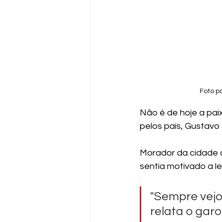
Foto p
Não é de hoje a pai
pelos pais, Gustavo
Morador da cidade d
sentia motivado a le
"Sempre vejo
relata o garo