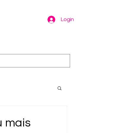
Login
u mais