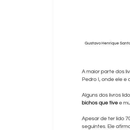
Gustavo Henrique Santana
A maior parte dos li
Pedro I, onde ele e
Alguns dos livros lid
bichos que tive
 e mu
Apesar de ter lido 
seguintes. Ele afirm