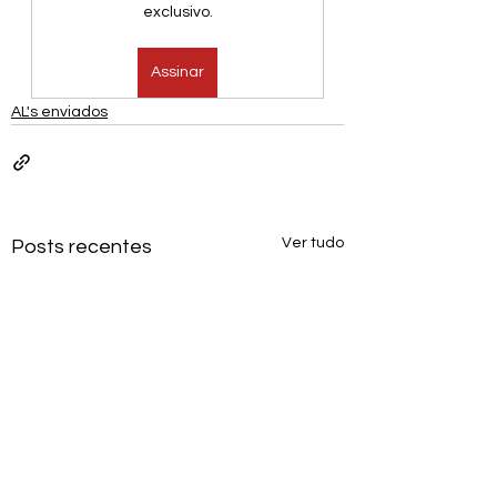
exclusivo.
Assinar
AL's enviados
Ver tudo
Posts recentes