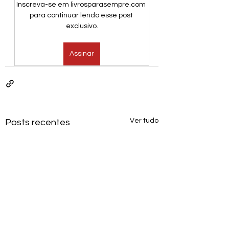
Inscreva-se em livrosparasempre.com 
para continuar lendo esse post 
exclusivo.
Assinar
Ver tudo
Posts recentes