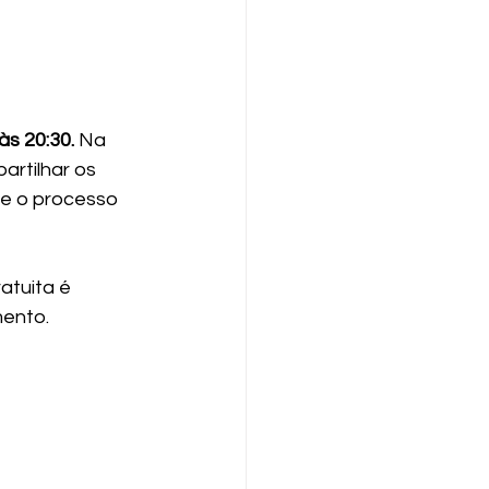
às 20:30. 
Na 
artilhar os 
e o processo 
atuita é 
mento.