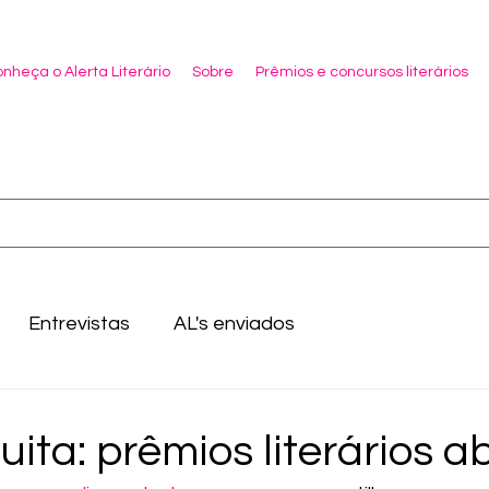
nheça o Alerta Literário
Sobre
Prêmios e concursos literários
Entrevistas
AL's enviados
uita: prêmios literários a