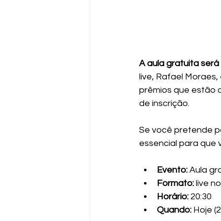
A aula gratuita ser
live, Rafael Moraes,
prêmios que estão 
de inscrição.
Se você pretende par
essencial para que
Evento:
 Aula gr
Formato: 
live no
Horário: 
20:30
Quando:
 Hoje (