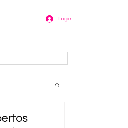
Login
bertos