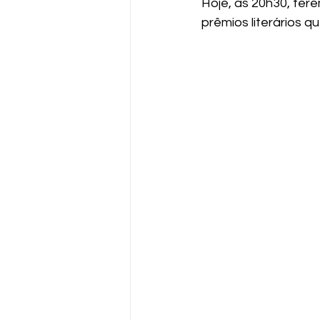
Hoje, às 20h30, ter
prêmios literários 