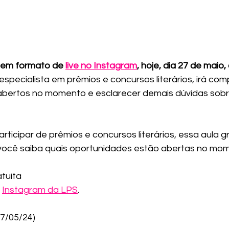
á em formato de 
live no Instagram
, hoje, dia 27 de maio, 
 especialista em prêmios e concursos literários, irá comp
abertos no momento e esclarecer demais dúvidas sobr
ticipar de prêmios e concursos literários, essa aula gr
 você saiba quais oportunidades estão abertas no mo
atuita
 
Instagram da LPS
.
27/05/24)