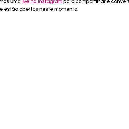
emos uma 
live no Instagram
 para compartilhar e conver
que estão abertos neste momento.