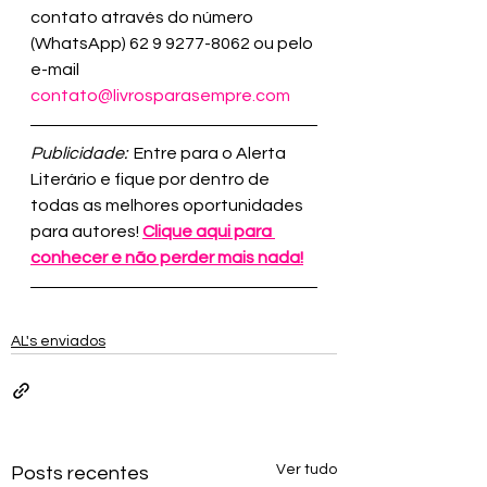
contato através do número 
(WhatsApp) 62 9 9277-8062 ou pelo 
e-mail 
contato@livrosparasempre.com
Publicidade:
  Entre para o Alerta 
Literário e fique por dentro de 
todas as melhores oportunidades 
para autores! 
Clique aqui para 
conhecer e não perder mais nada!
AL's enviados
Ver tudo
Posts recentes