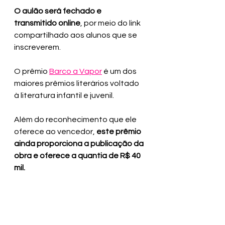
O aulão será fechado e 
transmitido online
, por meio do link 
compartilhado aos alunos que se 
inscreverem.
O prêmio 
Barco a Vapor
 é um dos 
maiores prêmios literários voltado 
à literatura infantil e juvenil. 
Além do reconhecimento que ele 
oferece ao vencedor, 
este prêmio 
ainda proporciona a publicação da 
obra e oferece a quantia de R$ 40 
mil.