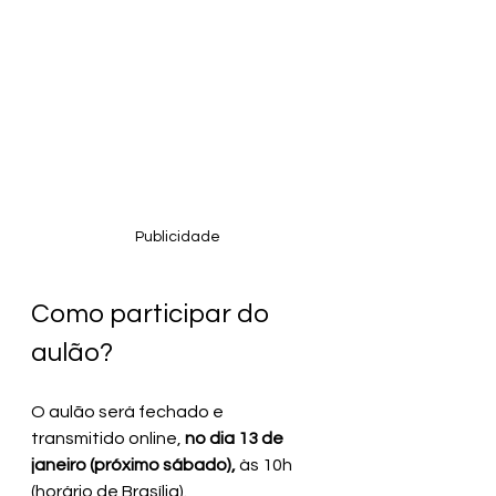
Publicidade
Como participar do 
aulão?
O aulão será fechado e 
transmitido online, 
no dia 13 de 
janeiro (próximo sábado), 
às
10h 
(horário de Brasília).