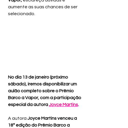
Vapor,
 esclareça dúvidas e 
aumente as suas chances de ser 
selecionado.
No dia 13 de janeiro (próximo 
sábado), iremos disponibilizar um 
aulão completo sobre o 
Prêmio 
Barco a Vapor, com a participação 
especial da autora 
Joyce Martins
.
A autora 
Joyce Martins venceu a 
18ª edição do Prêmio Barco a 