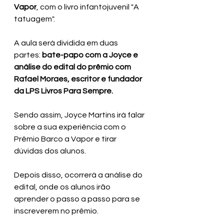
Vapor
, com o livro infantojuvenil "A 
tatuagem".
A aula será dividida em duas 
partes: 
bate-papo com a Joyce e 
análise do edital do prêmio com 
Rafael Moraes, escritor e fundador 
da LPS Livros Para Sempre.
Sendo assim, Joyce Martins irá falar 
sobre a sua experiência com o 
Prêmio Barco a Vapor e tirar 
dúvidas dos alunos.
Depois disso, ocorrerá a análise do 
edital, onde os alunos irão 
aprender o passo a passo para se 
inscreverem no prêmio.