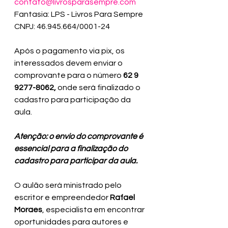
contato@livrosparasempre.com
Fantasia: LPS - Livros Para Sempre 
CNPJ: 46.945.664/0001-24
Após o pagamento via pix, os 
interessados devem enviar o 
comprovante para o número 
62 9 
9277-8062, 
onde será finalizado o 
cadastro para participação da 
aula.
Atenção: o envio do comprovante é 
essencial para a finalização do 
cadastro para participar da aula.
O aulão será ministrado pelo 
escritor e empreendedor 
Rafael 
Moraes
, especialista em encontrar 
oportunidades para autores e 