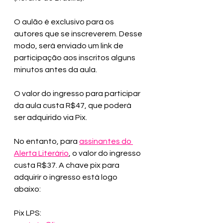
O aulão é exclusivo para os 
autores que se inscreverem. Desse 
modo, será enviado um link de 
participação aos inscritos alguns 
minutos antes da aula.
O valor do ingresso para participar 
da aula custa R$47, que poderá 
ser adquirido via Pix. 
No entanto, para 
assinantes do 
Alerta Literário
, o valor do ingresso 
custa R$37. A chave pix para 
adquirir o ingresso está logo 
abaixo:
Pix LPS: 