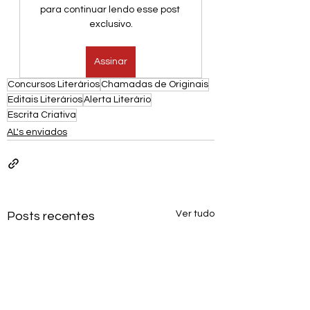
para continuar lendo esse post 
exclusivo.
Assinar
Concursos Literários
Chamadas de Originais
Editais Literários
Alerta Literário
Escrita Criativa
AL's enviados
Ver tudo
Posts recentes