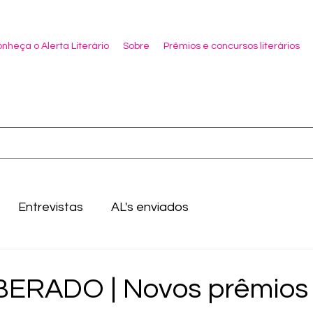
nheça o Alerta Literário
Sobre
Prêmios e concursos literários
Entrevistas
AL's enviados
BERADO | Novos prêmios