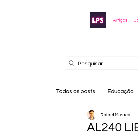
Artigos
Co
Todos os posts
Educação
Rafael Moraes
AL240 LI