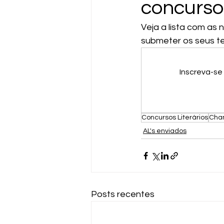
concursos
Veja a lista com as
submeter os seus te
Inscreva-se
Concursos Literários
Cham
AL's enviados
Posts recentes