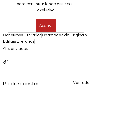
para continuar lendo esse post 
exclusivo.
Assinar
Concursos Literários
Chamadas de Originais
Editais Literários
AL's enviados
Ver tudo
Posts recentes