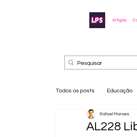
Artigos
Co
Todos os posts
Educação
Rafael Moraes
AL228 Li