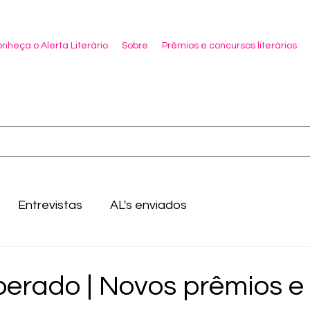
nheça o Alerta Literário
Sobre
Prêmios e concursos literários
Entrevistas
AL's enviados
berado | Novos prêmios e