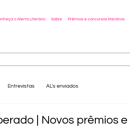
nheça o Alerta Literário
Sobre
Prêmios e concursos literários
Entrevistas
AL's enviados
berado | Novos prêmios e