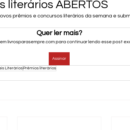
s literários ABERTOS
 novos prêmios e concursos literários da semana e sub
Quer ler mais?
 em livrosparasempre.com para continuar lendo esse post exc
Assinar
is Literários
Prêmios literários