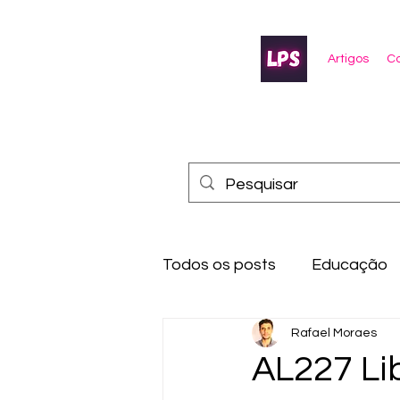
Artigos
Co
Todos os posts
Educação
Rafael Moraes
AL227 Li