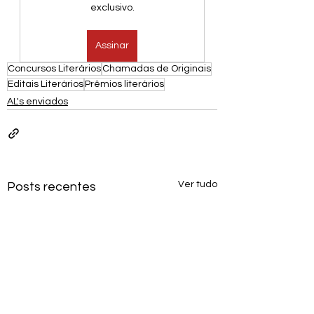
exclusivo.
Assinar
Concursos Literários
Chamadas de Originais
Editais Literários
Prêmios literários
AL's enviados
Ver tudo
Posts recentes