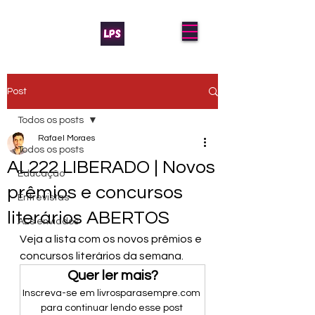
Post
Todos os posts
Rafael Moraes
Todos os posts
AL222 LIBERADO | Novos
Educação
prêmios e concursos
Entrevistas
literários ABERTOS
AL's enviados
Veja a lista com os novos prêmios e 
concursos literários da semana.
Quer ler mais?
Inscreva-se em livrosparasempre.com 
para continuar lendo esse post 