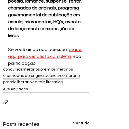
poesia, romance, suspense, terror, 
chamadas de originais, programa 
governamental de publicação em 
escala, microcontos, HQ's, evento 
de lançamento e exposição de 
livros.
Se você ainda não acessou, 
clique 
aqui para ver a lista completa.
Boa 
participação.
concursos literários
prêmios literários
chamadas de originais
concurso literário
prêmio literário
editais literários
AL's enviados
Ver tudo
Posts recentes