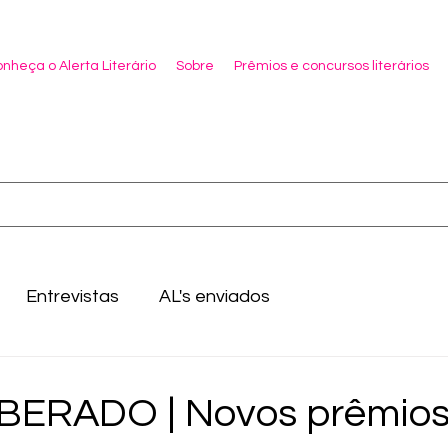
nheça o Alerta Literário
Sobre
Prêmios e concursos literários
Entrevistas
AL's enviados
IBERADO | Novos prêmios