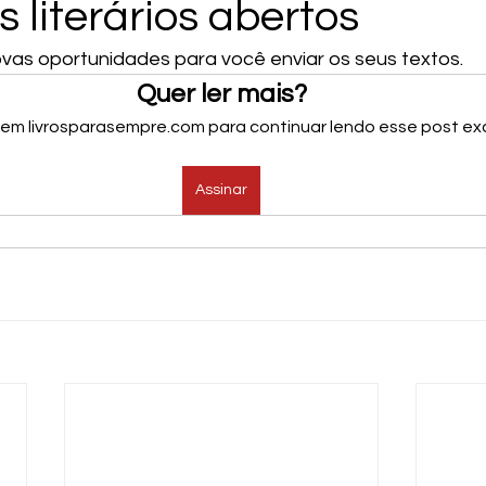
 literários abertos
ovas oportunidades para você enviar os seus textos.
Quer ler mais?
 em livrosparasempre.com para continuar lendo esse post exc
Assinar