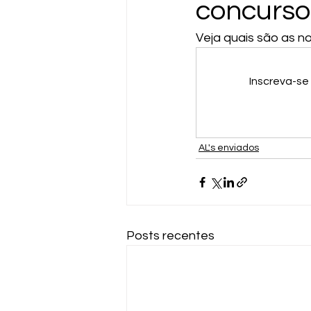
concursos
Veja quais são as n
Inscreva-se
AL's enviados
Posts recentes