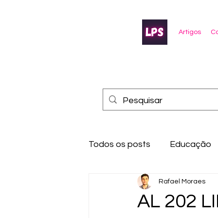
Artigos
Co
Todos os posts
Educação
Rafael Moraes
AL 202 L