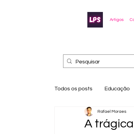
Artigos
Co
Todos os posts
Educação
Rafael Moraes
A trágica