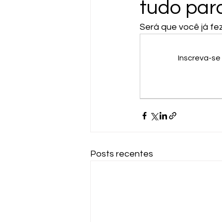
tudo par
Será que você já fe
Inscreva-se
Posts recentes