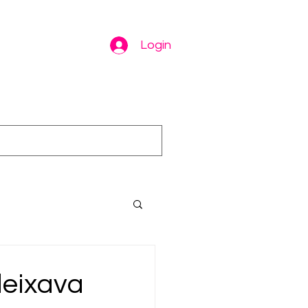
Login
deixava