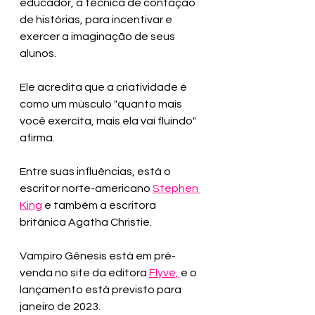
educador, a técnica de contação 
de histórias, para incentivar e 
exercer a imaginação de seus 
alunos.
Ele acredita que a criatividade é 
como um músculo "quanto mais 
você exercita, mais ela vai fluindo" 
afirma.
Entre suas influências, está o 
escritor norte-americano 
Stephen 
King
e também a escritora 
britânica Agatha Christie.
Vampiro Gênesis está em pré-
venda no site da editora 
Flyve,
 e o 
lançamento está previsto para 
janeiro de 2023.