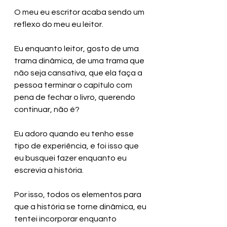
O meu eu escritor acaba sendo um 
reflexo do meu eu leitor. 
Eu enquanto leitor, gosto de uma 
trama dinâmica, de uma trama que 
não seja cansativa, que ela faça a 
pessoa terminar o capítulo com 
pena de fechar o livro, querendo 
continuar, não é?
Eu adoro quando eu tenho esse 
tipo de experiência, e foi isso que 
eu busquei fazer enquanto eu 
escrevia a história.
Por isso, todos os elementos para 
que a história se torne dinâmica, eu 
tentei incorporar enquanto 