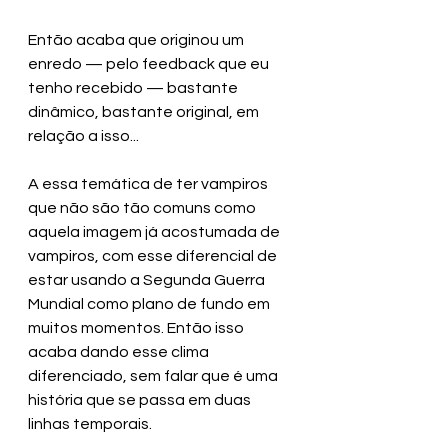
Então acaba que originou um 
enredo — pelo feedback que eu 
tenho recebido — bastante 
dinâmico, bastante original, em 
relação a isso... 
A essa temática de ter vampiros 
que não são tão comuns como 
aquela imagem já acostumada de 
vampiros, com esse diferencial de 
estar usando a Segunda Guerra 
Mundial como plano de fundo em 
muitos momentos. Então isso 
acaba dando esse clima 
diferenciado, sem falar que é uma 
história que se passa em duas 
linhas temporais.