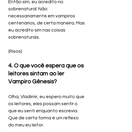
Então sim, eu acredito no 
sobrenatural. Não 
necessariamente em vampiros 
centenários, de certa maneira. Mas 
eu acredito sim nas coisas 
sobrenaturais.
(Risos)
4. O que você espera que os 
leitores sintam ao ler 
Vampiro Gênesis?
Olha, Vladimir, eu espero muito que 
os leitores, eles possam sentir o 
que eu senti enquanto escrevia. 
Que de certa forma é um reflexo 
do meu eu leitor.