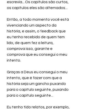
escrevia... Os capítulos são curtos, 
os capítulos eles são alternados...
Então, a todo momento você está 
vivenciando um aspecto da 
história, e assim, o feedback que 
eu tenho recebido de quem tem 
lido, de quem fez a leitura, 
comprova isso, garante e 
comprova que eu consegui o meu 
intento.
Graças a Deus eu consegui o meu 
intento, que é fazer com que a 
história seja um gancho puxando 
para o capítulo seguinte, puxando 
para o capítulo seguinte... 
Eu tenho tido relatos, por exemplo, 