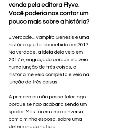
venda pela editora Flyve. 
Você poderia nos contar um 
pouco mais sobre a história?
É verdade... Vampiro Gênesis é uma 
história que foi concebida em 2017. 
Na verdade, a ideia dela veio em 
2017 e, engraçado porque ela veio 
numa junção de três coisas, a 
história me veio completa e veio na 
junção de três coisas. 
A primeira eu não posso falar logo 
porque se não acabaria sendo um 
spoiler. Mas foi em uma conversa 
com a minha esposa, sobre uma 
determinada notícia. 