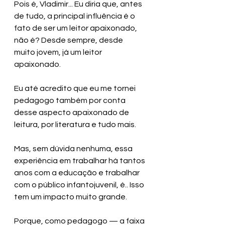
Pois é, Vladimir... Eu diria que, antes 
de tudo, a principal influência é o 
fato de ser um leitor apaixonado, 
não é? Desde sempre, desde 
muito jovem, já um leitor 
apaixonado. 
Eu até acredito que eu me tornei 
pedagogo também por conta 
desse aspecto apaixonado de 
leitura, por literatura e tudo mais.
Mas, sem dúvida nenhuma, essa 
experiência em trabalhar há tantos 
anos com a educação e trabalhar 
com o público infantojuvenil, é.. Isso 
tem um impacto muito grande.
Porque, como pedagogo — a faixa 