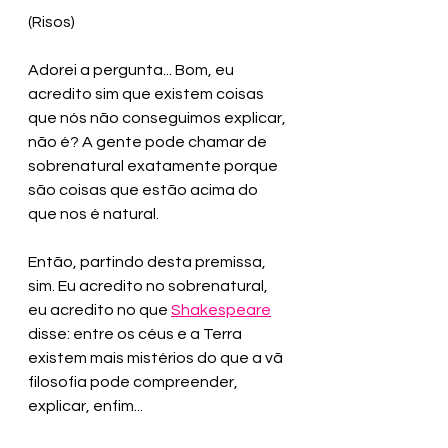
(Risos)
Adorei a pergunta... Bom, eu 
acredito sim que existem coisas 
que nós não conseguimos explicar, 
não é? A gente pode chamar de 
sobrenatural exatamente porque 
são coisas que estão acima do 
que nos é natural.
Então, partindo desta premissa, 
sim. Eu acredito no sobrenatural, 
eu acredito no que 
Shakespeare
disse: entre os céus e a Terra 
existem mais mistérios do que a vã 
filosofia pode compreender, 
explicar, enfim...