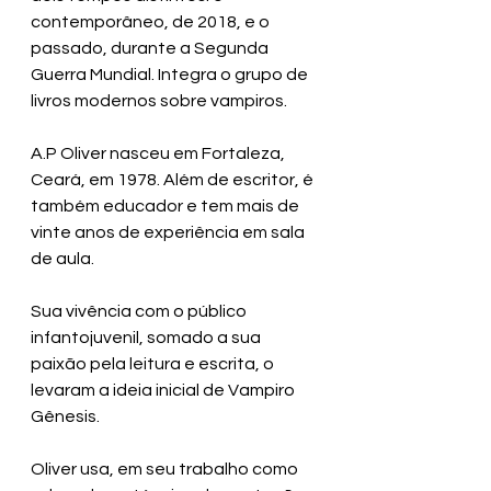
contemporâneo, de 2018, e o 
passado, durante a Segunda 
Guerra Mundial. Integra o grupo de 
livros modernos sobre vampiros.
A.P Oliver nasceu em Fortaleza, 
Ceará, em 1978. Além de escritor, é 
também educador e tem mais de 
vinte anos de experiência em sala 
de aula.
Sua vivência com o público 
infantojuvenil, somado a sua 
paixão pela leitura e escrita, o 
levaram a ideia inicial de Vampiro 
Gênesis.
Oliver usa, em seu trabalho como 