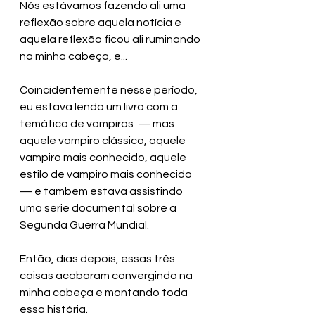
Nós estávamos fazendo ali uma 
reflexão sobre aquela notícia e 
aquela reflexão ficou ali ruminando 
na minha cabeça, e...
Coincidentemente nesse período, 
eu estava lendo um livro com a 
temática de vampiros  — mas 
aquele vampiro clássico, aquele 
vampiro mais conhecido, aquele 
estilo de vampiro mais conhecido 
— e também estava assistindo 
uma série documental sobre a 
Segunda Guerra Mundial.
Então, dias depois, essas três 
coisas acabaram convergindo na 
minha cabeça e montando toda 
essa história.