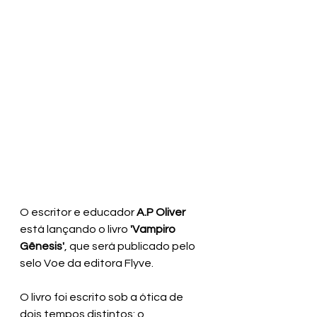
O escritor e educador 
A.P Oliver
está lançando o livro 
'Vampiro 
Gênesis'
, que será publicado pelo 
selo Voe da editora Flyve.
O livro foi escrito sob a ótica de 
dois tempos distintos: o 