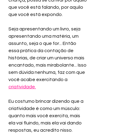
criança, possa se cativar por aquilo 
que você está falando, por aquilo 
que você está expondo.
Seja apresentando um livro, seja 
apresentando uma matéria, um 
assunto, seja o que for... Então 
essa prática da contação de 
histórias, de criar um universo mais 
encantado, mais mirabolante... Isso 
sem dúvida nenhuma, faz com que 
você acabe exercitando a 
criatividade.
Eu costumo brincar dizendo que a 
criatividade é como um músculo: 
quanto mais você exercita, mais 
ela vai fluindo, mais ela vai dando 
respostas, eu acredito nisso. 