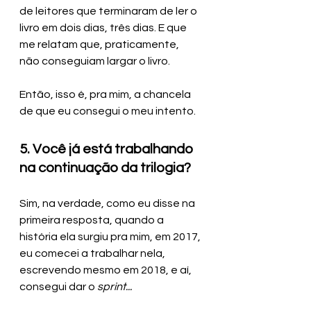
de leitores que terminaram de ler o 
livro em dois dias, três dias. E que 
me relatam que, praticamente, 
não conseguiam largar o livro.
Então, isso é, pra mim, a chancela 
de que eu consegui o meu intento.
5. Você já está trabalhando 
na continuação da trilogia?
Sim, na verdade, como eu disse na 
primeira resposta, quando a 
história ela surgiu pra mim, em 2017, 
eu comecei a trabalhar nela, 
escrevendo mesmo em 2018, e aí, 
consegui dar o 
sprint... 