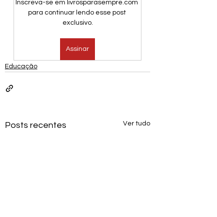
Inscreva-se em livrosparasempre.com 
para continuar lendo esse post 
exclusivo.
Assinar
Educação
Ver tudo
Posts recentes